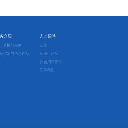
务介绍
人才招聘
疗器械与耗材
公告
端仪器与信息产品
应届生职位
社会招聘职位
联系我们