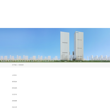
关于我们
>
经营资质
公司简介
领导集体
组织架构
企业文化
发展战略
历史沿革