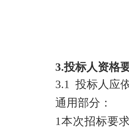
3.投标人资格
3.1 投标人
通用部分：
1本次招标要